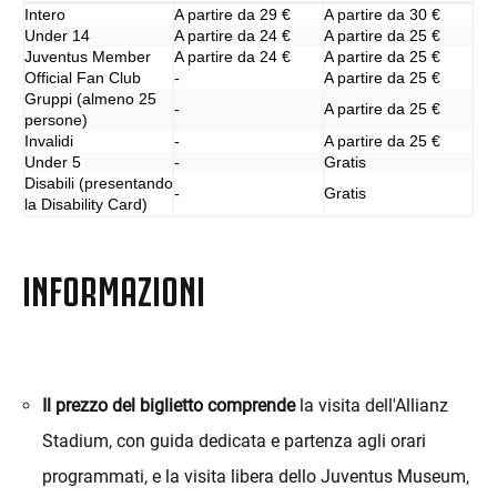
Intero
A partire da 29 €
A partire da 30 €
Under 14
A partire da 24 €
A partire da 25 €
Juventus Member
A partire da 24 €
A partire da 25 €
Official Fan Club
-
A partire da 25 €
Gruppi (almeno 25
-
A partire da 25 €
persone)
Invalidi
-
A partire da 25 €
Under 5
-
Gratis
Disabili (presentando
-
Gratis
la Disability Card)
INFORMAZIONI
Il prezzo del biglietto comprende
la visita dell'Allianz
Stadium, con guida dedicata e partenza agli orari
programmati, e la visita libera dello Juventus Museum,