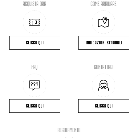
ACQUISTA ORA
COME ARRIVARE
CLICCA QUI
INDICAZIONI STRADALI
FAQ
CONTATTACI
CLICCA QUI
CLICCA QUI
REGOLAMENTO