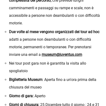
complessità del percorso,
che prevede lunghi
camminamenti e passaggi su rampe e scale, non è
accessibile a persone non deambulanti o con difficoltà
motorie.
Due volte al mese vengono organizzati dei tour ad hoc
adatti a persone non deambulanti o con difficoltà
motorie, permanenti o temporanee. Per prenotarsi
inviare una email a
museum@juventus.com
Nei tour post gara non è garantita la visita allo
spogliatoio
Biglietteria Museum
: Aperta fino a un'ora prima della
chiusura del museo
Giorno di gara:
Aperto
Giorni di chiusura:
25 Dicembre tutto il giorno ; 24 e 31