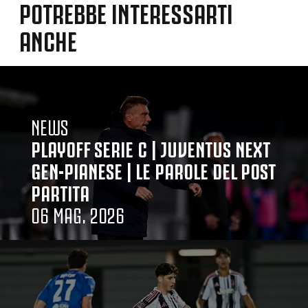
POTREBBE INTERESSARTI
ANCHE
NEWS
PLAYOFF SERIE C | JUVENTUS NEXT
GEN-PIANESE | LE PAROLE DEL POST
PARTITA
06 MAG. 2026