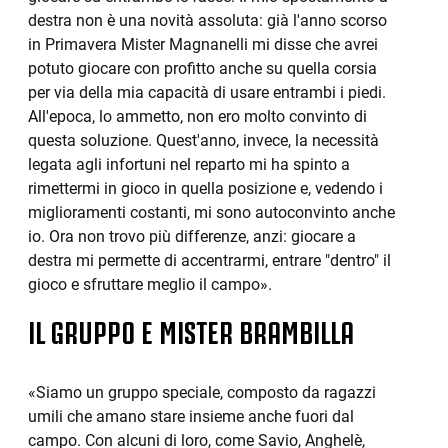
destra non è una novità assoluta: già l'anno scorso
in Primavera Mister Magnanelli mi disse che avrei
potuto giocare con profitto anche su quella corsia
per via della mia capacità di usare entrambi i piedi.
All'epoca, lo ammetto, non ero molto convinto di
questa soluzione. Quest'anno, invece, la necessità
legata agli infortuni nel reparto mi ha spinto a
rimettermi in gioco in quella posizione e, vedendo i
miglioramenti costanti, mi sono autoconvinto anche
io. Ora non trovo più differenze, anzi: giocare a
destra mi permette di accentrarmi, entrare "dentro" il
gioco e sfruttare meglio il campo».
IL GRUPPO E MISTER BRAMBILLA
«Siamo un gruppo speciale, composto da ragazzi
umili che amano stare insieme anche fuori dal
campo. Con alcuni di loro, come Savio, Anghelè,