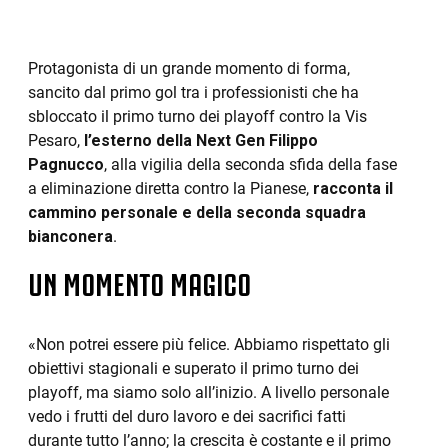
Protagonista di un grande momento di forma,
sancito dal primo gol tra i professionisti che ha
sbloccato il primo turno dei playoff contro la Vis
Pesaro,
l’esterno della Next Gen Filippo
Pagnucco
, alla vigilia della seconda sfida della fase
a eliminazione diretta contro la Pianese,
racconta il
cammino personale e della seconda squadra
bianconera
.
UN MOMENTO MAGICO
«Non potrei essere più felice. Abbiamo rispettato gli
obiettivi stagionali e superato il primo turno dei
playoff, ma siamo solo all’inizio. A livello personale
vedo i frutti del duro lavoro e dei sacrifici fatti
durante tutto l’anno; la crescita è costante e il primo