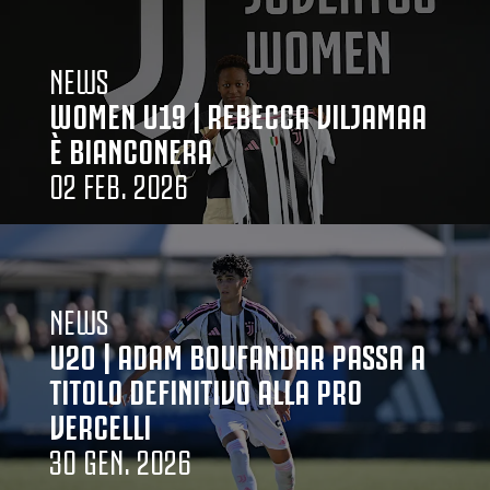
NEWS
WOMEN U19 | REBECCA VILJAMAA
È BIANCONERA
02 FEB. 2026
NEWS
U20 | ADAM BOUFANDAR PASSA A
TITOLO DEFINITIVO ALLA PRO
VERCELLI
30 GEN. 2026