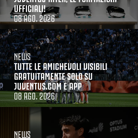
UFFICIALI!
08 AGO. 2026
NEWS
TUTTE LE AMICHEVOLI VISIBILI
GRATUITAMENTE SOLO SU
JUVENTUS.COM E APP
08 AGO. 2026
NEWS