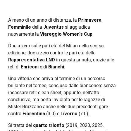
A meno di un anno di distanza, la
Primavera
Femminile
della
Juventus
si aggiudica
nuovamente la
Viareggio Women's Cup
.
Due a zero sulle pari età del Milan nella scorsa
edizione, due a zero contro le pari età della
Rappresentativa LND
in questa annata, grazie alle
reti di
Enriconi
e di
Bianchi
.
Una vittoria che arriva al termine di un percorso
brillante nel torneo, concluso dalle bianconere senza
incassare reti: clean sheet, appunto, nell'atto
conclusivo, ma porta inviolata per le ragazze di
Mister Bruzzano anche nelle due precedenti gare
contro
Fiorentina
(3-0) e
Livorno
(7-0).
Si tratta del
quarto trionfo
(2019, 2020, 2025,