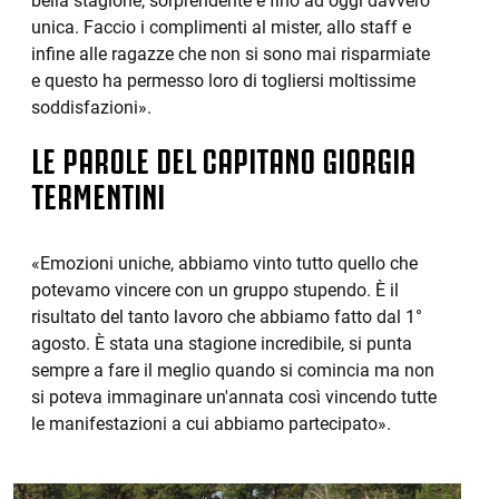
bella stagione, sorprendente e fino ad oggi davvero
unica. Faccio i complimenti al mister, allo staff e
infine alle ragazze che non si sono mai risparmiate
e questo ha permesso loro di togliersi moltissime
soddisfazioni».
LE PAROLE DEL CAPITANO GIORGIA
TERMENTINI
«Emozioni uniche, abbiamo vinto tutto quello che
potevamo vincere con un gruppo stupendo. È il
risultato del tanto lavoro che abbiamo fatto dal 1°
agosto. È stata una stagione incredibile, si punta
sempre a fare il meglio quando si comincia ma non
si poteva immaginare un'annata così vincendo tutte
le manifestazioni a cui abbiamo partecipato».