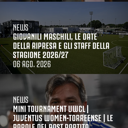
NEWS
GIOVANILI MASCHILI, LE DATE
DELLA RIPRESA E GLI STAFF DELLA
STAGIONE 2026/27
06 AGO. 2026
NEWS
MINI TOURNAMENT UWCL |
JUVENTUS WOMEN-TORREENSE | LE
PAROLE DEL POST PARTITA