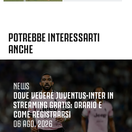
POTREBBE INTERESSARTI
ANCHE
NEWS
DOVE VEDERE JUVENTUS-INTER IN
STREAMING GRATIS: ORARIO E
COME REGISTRARSI
06 AGO. 2026