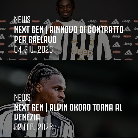
NEWS
NEXT GEN | RINNOVO DI CONTRATTO
PER GRELAUD
04 GIU. 2026
NEWS
NEXT GEN | ALVIN OKORO TORNA AL
VENEZIA
02 FEB. 2026