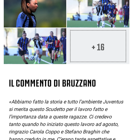
+ 16
IL COMMENTO DI BRUZZANO
«Abbiamo fatto la storia e tutto l’ambiente Juventus
si merita questo Scudetto per il lavoro fatto e
l’importanza data a queste ragazze. Ci credevo
tanto quando ho iniziato questo lavoro ad agosto,
ringrazio Carola Coppo e Stefano Braghin che
hanno creduto in me. C’erano tante aspettative e