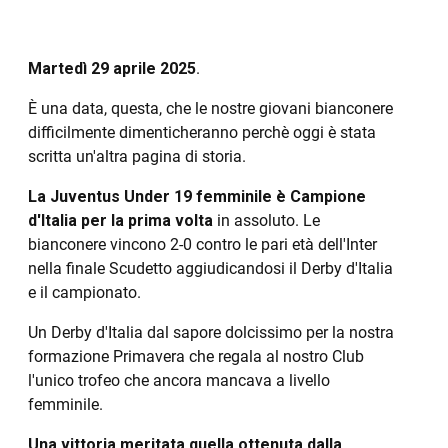
Martedì 29 aprile 2025
.
È una data, questa, che le nostre giovani bianconere
difficilmente dimenticheranno perchè oggi è stata
scritta un'altra pagina di storia.
La Juventus Under 19 femminile è Campione
d'Italia per la prima volta
in assoluto. Le
bianconere vincono 2-0 contro le pari età dell'Inter
nella finale Scudetto aggiudicandosi il Derby d'Italia
e il campionato.
Un Derby d'Italia dal sapore dolcissimo per la nostra
formazione Primavera che regala al nostro Club
l'unico trofeo che ancora mancava a livello
femminile.
Una vittoria meritata quella ottenuta dalla