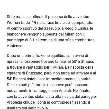
Si ferma in semifinale il percorso della Juventus
Women Under 19 nella fase finale del campionato.
Al centro sportivo del Sassuolo, a Reggio Emilia, le
bianconere vengono superate dal Milan con il
punteggio di 3-1 al termine di una sfida combattuta
e intensa.
Dopo una prima frazione equilibrata, in avvio di
ripresa le rossonere trovano la rete: al 50’ è Strauss
a trovare il vantaggio per il Milan. La risposta della
squadra di Bruzzano, però, non tarda ad arrivare e al
54’ Bianchi ristabilisce immediatamente la parità.
Dieci minuti più tardi le rossonere però passano
nuovamente in vantaggio con Appiah. Nel finale,
con la Juventus sbilanciata alla ricerca del pareggio,
Arboleda chiude i conti in contropiede fissando il
risultato sul definitivo 3-1.