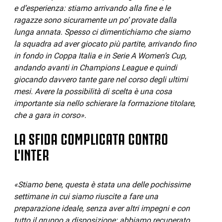
e d’esperienza: stiamo arrivando alla fine e le
ragazze sono sicuramente un po’ provate dalla
lunga annata. Spesso ci dimentichiamo che siamo
la squadra ad aver giocato più partite, arrivando fino
in fondo in Coppa Italia e in Serie A Women’s Cup,
andando avanti in Champions League e quindi
giocando davvero tante gare nel corso degli ultimi
mesi. Avere la possibilità di scelta è una cosa
importante sia nello schierare la formazione titolare,
che a gara in corso».
LA SFIDA COMPLICATA CONTRO
L'INTER
«Stiamo bene, questa è stata una delle pochissime
settimane in cui siamo riuscite a fare una
preparazione ideale, senza aver altri impegni e con
tutto il gruppo a disposizione: abbiamo recuperato