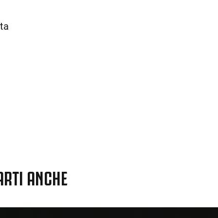
ata
ARTI ANCHE