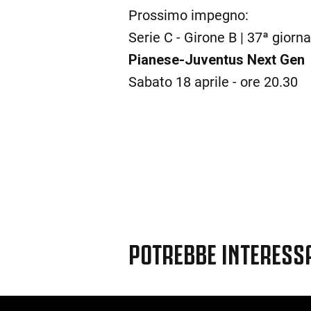
Prossimo impegno:
Serie C - Girone B | 37ª giorn
Pianese-Juventus Next Gen
Sabato 18 aprile - ore 20.30
POTREBBE INTERESS