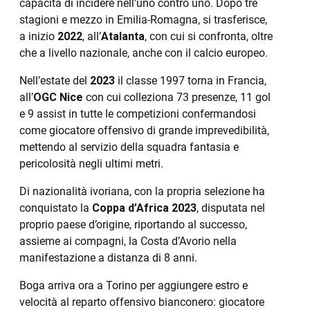
capacità di incidere nell’uno contro uno. Dopo tre
stagioni e mezzo in Emilia-Romagna, si trasferisce,
a inizio
2022
, all’
Atalanta
, con cui si confronta, oltre
che a livello nazionale, anche con il calcio europeo.
Nell’estate del
2023
il classe 1997 torna in Francia,
all’
OGC Nice
con cui colleziona 73 presenze, 11 gol
e 9 assist in tutte le competizioni confermandosi
come giocatore offensivo di grande imprevedibilità,
mettendo al servizio della squadra fantasia e
pericolosità negli ultimi metri.
Di nazionalità ivoriana, con la propria selezione ha
conquistato la
Coppa d’Africa 2023
, disputata nel
proprio paese d’origine, riportando al successo,
assieme ai compagni, la Costa d’Avorio nella
manifestazione a distanza di 8 anni.
Boga arriva ora a Torino per aggiungere estro e
velocità al reparto offensivo bianconero: giocatore