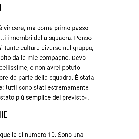
O
 è vincere, ma come primo passo
utti i membri della squadra. Penso
sì tante culture diverse nel gruppo,
molto dalle mie compagne. Devo
 bellissime, e non avrei potuto
ore da parte della squadra. È stata
a: tutti sono stati estremamente
 stato più semplice del previsto».
HE
 quella di numero 10. Sono una