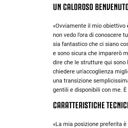
UN CALOROSO BENVENUT
«Ovviamente il mio obiettivo
non vedo l'ora di conoscere t
sia fantastico che ci siano co
e sono sicura che imparerò 
dire che le strutture qui sono
chiedere un'accoglienza migli
una transizione semplicissim
gentili e disponibili con me. È
CARATTERISTICHE TECNIC
«La mia posizione preferita è