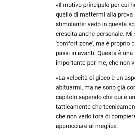
«Il motivo principale per cui 
quello di mettermi alla prova
stimolante: vedo in questa s
crescita anche personale. Mi
'comfort zone', ma è proprio c
passi in avanti. Questa è una
importante per me, che non ved
«La velocità di gioco è un as
abituarmi, ma ne sono già co
capitolo sapendo che qui è un p
tatticamente che tecnicament
che non vedo l'ora di compier
approcciare al meglio».