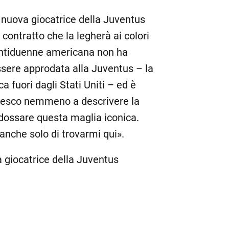
a nuova giocatrice della Juventus
ontratto che la legherà ai colori
ventiduenne americana non ha
essere approdata alla Juventus – la
a fuori dagli Stati Uniti – ed è
 riesco nemmeno a descrivere la
dossare questa maglia iconica.
che solo di trovarmi qui».
 giocatrice della Juventus