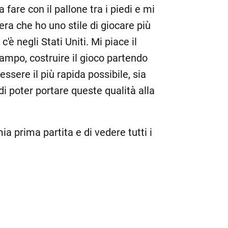
 fare con il pallone tra i piedi e mi
iera che ho uno stile di giocare più
c'è negli Stati Uniti. Mi piace il
campo, costruire il gioco partendo
sere il più rapida possibile, sia
di poter portare queste qualità alla
ia prima partita e di vedere tutti i