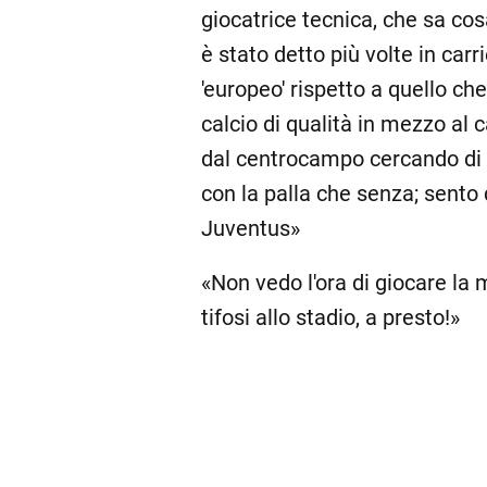
giocatrice tecnica, che sa cosa
è stato detto più volte in carr
'europeo' rispetto a quello che 
calcio di qualità in mezzo al 
dal centrocampo cercando di es
con la palla che senza; sento 
Juventus»
«Non vedo l'ora di giocare la m
tifosi allo stadio, a presto!»