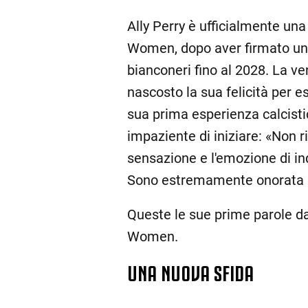
Ally Perry è ufficialmente un
Women, dopo aver firmato un c
bianconeri fino al 2028. La 
nascosto la sua felicità per 
sua prima esperienza calcistic
impaziente di iniziare: «Non
sensazione e l'emozione di in
Sono estremamente onorata an
Queste le sue prime parole da
Women.
UNA NUOVA SFIDA