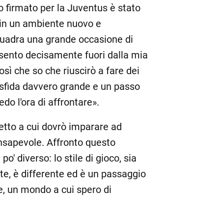
ho firmato per la Juventus è stato
 in un ambiente nuovo e
quadra una grande occasione di
 sento decisamente fuori dalla mia
osì che so che riuscirò a fare dei
 sfida davvero grande e un passo
o l'ora di affrontare».
petto a cui dovrò imparare ad
nsapevole. Affronto questo
o' diverso: lo stile di gioco, sia
e, è differente ed è un passaggio
e, un mondo a cui spero di