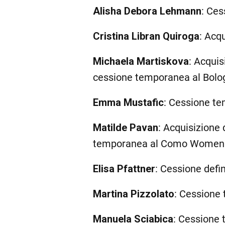
Alisha Debora Lehmann
: Ce
Cristina Libran Quiroga
: Acqu
Michaela Martiskova
: Acquis
cessione temporanea al Bolo
Emma Mustafic
: Cessione t
Matilde Pavan
: Acquisizione d
temporanea al Como Women
Elisa Pfattner
: Cessione defin
Martina Pizzolato
: Cessione
Manuela Sciabica
: Cessione 