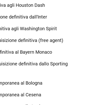
tiva agli Houston Dash
one definitiva dall'Inter
nitiva agli Washington Spirit
isizione definitiva (free agent)
finitiva al Bayern Monaco
uisizione definitiva dallo Sporting
emporanea al Bologna
emporanea al Cesena