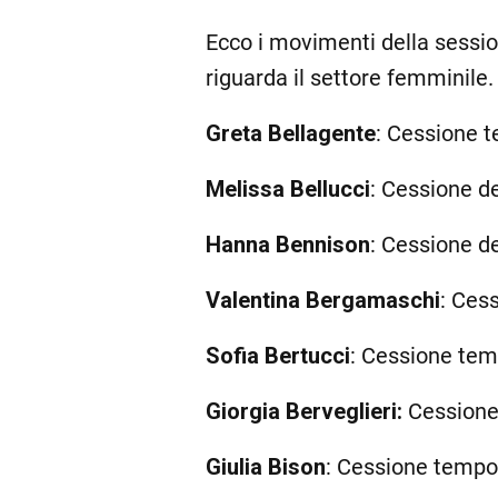
Ecco i movimenti della sessi
riguarda il settore femminile.
Greta Bellagente
: Cessione 
Melissa Bellucci
: Cessione de
Hanna Bennison
: Cessione de
Valentina Bergamaschi
: Ces
Sofia Bertucci
: Cessione te
Giorgia Berveglieri:
Cessione
Giulia Bison
: Cessione tempo