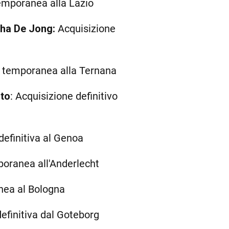
emporanea alla Lazio
tha De Jong:
Acquisizione
e temporanea alla Ternana
nto
: Acquisizione definitivo
definitiva al Genoa
poranea all'Anderlecht
nea al Bologna
definitiva dal Goteborg