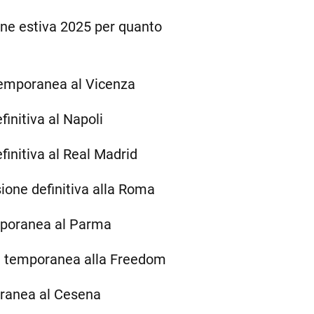
one estiva 2025 per quanto
temporanea al Vicenza
finitiva al Napoli
finitiva al Real Madrid
sione definitiva alla Roma
mporanea al Parma
 temporanea alla Freedom
ranea al Cesena