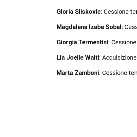
Gloria Sliskovic
: Cessione t
Magdalena Izabe Sobal:
Cess
Giorgia Termentini
: Cessione
Lia Joelle Walti
: Acquisizione
Marta Zamboni
: Cessione t