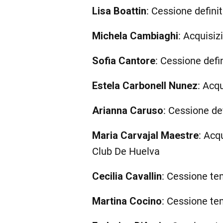
Lisa Boattin
: Cessione defini
Michela Cambiaghi
: Acquisizi
Sofia Cantore
: Cessione defi
Estela Carbonell Nunez
: Acqu
Arianna Caruso
: Cessione de
Maria Carvajal Maestre
: Acq
Club De Huelva
Cecilia Cavallin
: Cessione t
Martina Cocino
: Cessione t