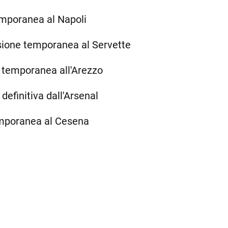
emporanea al Napoli
ione temporanea al Servette
 temporanea all'Arezzo
 definitiva dall'Arsenal
emporanea al Cesena