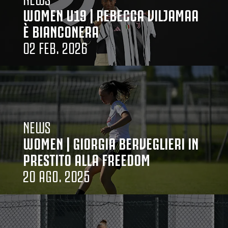
WOMEN U19 | REBECCA VILJAMAA
È BIANCONERA
02 FEB. 2026
NEWS
WOMEN | GIORGIA BERVEGLIERI IN
PRESTITO ALLA FREEDOM
20 AGO. 2025