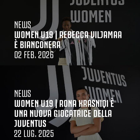
NEWS
WOMEN U19 | REBECCA VILJAMAA
È BIANCONERA
02 FEB. 2026
NEWS
WOMEN U19 | RONA KRASNIQI È
UNA NUOVA GIOCATRICE DELLA
JUVENTUS
22 LUG. 2025