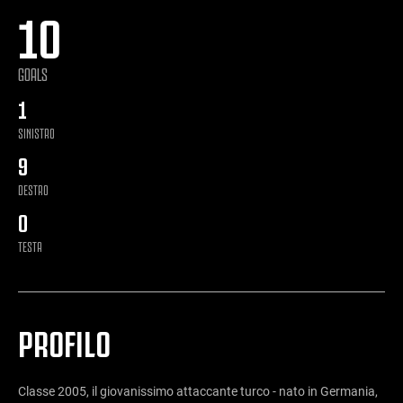
10
GOALS
1
SINISTRO
9
DESTRO
0
TESTA
PROFILO
Classe 2005, il giovanissimo attaccante turco - nato in Germania,