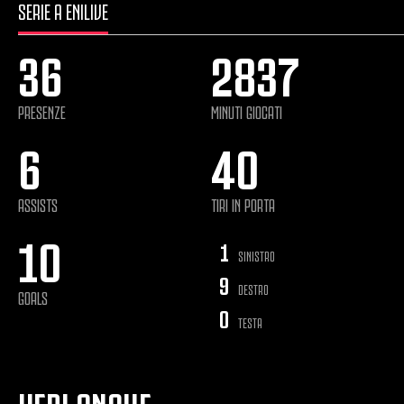
SERIE A ENILIVE
36
2837
PRESENZE
MINUTI GIOCATI
6
40
ASSISTS
TIRI IN PORTA
10
1
SINISTRO
9
DESTRO
GOALS
0
TESTA
VEDI ANCHE