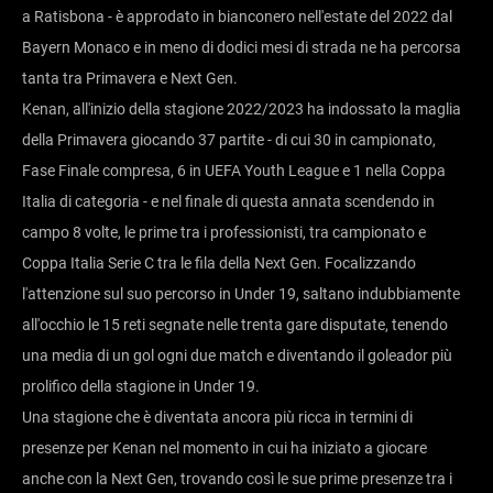
a Ratisbona - è approdato in bianconero nell'estate del 2022 dal
Bayern Monaco e in meno di dodici mesi di strada ne ha percorsa
tanta tra Primavera e Next Gen.
Kenan, all'inizio della stagione 2022/2023 ha indossato la maglia
della Primavera giocando 37 partite - di cui 30 in campionato,
Fase Finale compresa, 6 in UEFA Youth League e 1 nella Coppa
Italia di categoria - e nel finale di questa annata scendendo in
campo 8 volte, le prime tra i professionisti, tra campionato e
Coppa Italia Serie C tra le fila della Next Gen. Focalizzando
l'attenzione sul suo percorso in Under 19, saltano indubbiamente
all'occhio le 15 reti segnate nelle trenta gare disputate, tenendo
una media di un gol ogni due match e diventando il goleador più
prolifico della stagione in Under 19.
Una stagione che è diventata ancora più ricca in termini di
presenze per Kenan nel momento in cui ha iniziato a giocare
anche con la Next Gen, trovando così le sue prime presenze tra i