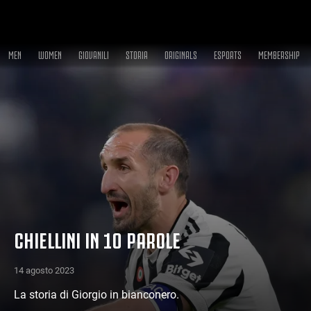
MEN
WOMEN
GIOVANILI
STORIA
ORIGINALS
ESPORTS
MEMBERSHIP
CHIELLINI IN 10 PAROLE
14 agosto 2023
La storia di Giorgio in bianconero.