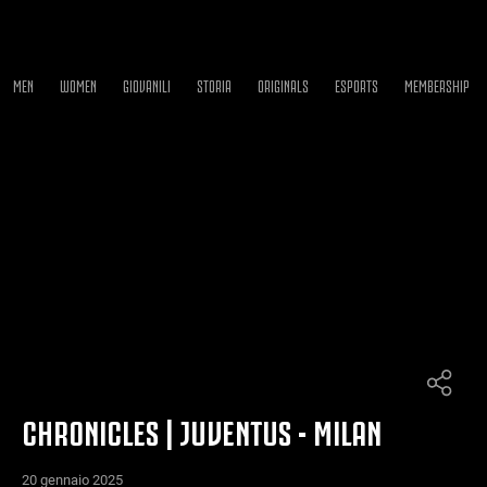
MEN
WOMEN
GIOVANILI
STORIA
ORIGINALS
ESPORTS
MEMBERSHIP
CHRONICLES | JUVENTUS - MILAN
20 gennaio 2025