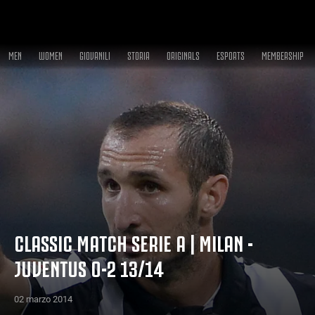
MEN
WOMEN
GIOVANILI
STORIA
ORIGINALS
ESPORTS
MEMBERSHIP
CLASSIC MATCH SERIE A | MILAN -
JUVENTUS 0-2 13/14
02 marzo 2014