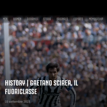
MEN
WOMEN
GIOVANILI
STORIA
ORIGINALS
ESPORTS
MEMBERSHIP
HISTORY | GAETANO SCIREA, IL
FUORICLASSE
03 settembre 2023