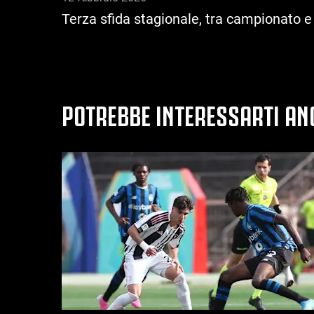
Terza sfida stagionale, tra campionato e C
POTREBBE INTERESSARTI AN