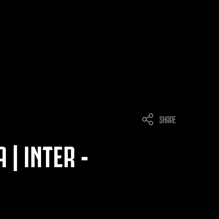
SHARE
 | INTER -