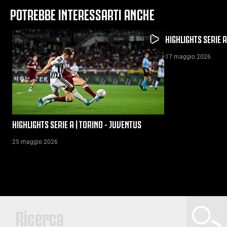
POTREBBE INTERESSARTI ANCHE
HIGHLIGHTS SERIE A
17 maggio 2026
HIGHLIGHTS SERIE A | TORINO - JUVENTUS
25 maggio 2026