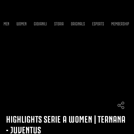
MEN
WOMEN
GIOVANILI
STORIA
ORIGINALS
ESPORTS
MEMBERSHIP
HIGHLIGHTS SERIE A WOMEN | TERNANA
- JUVENTUS