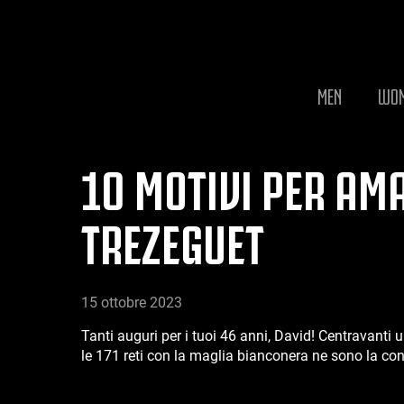
MEN
WO
10 MOTIVI PER AM
TREZEGUET
15 ottobre 2023
Tanti auguri per i tuoi 46 anni, David! Centravanti 
le 171 reti con la maglia bianconera ne sono la co