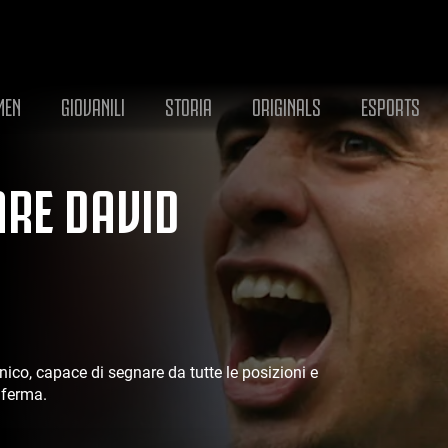
MEN
GIOVANILI
STORIA
ORIGINALS
ESPORTS
ARE DAVID
unico, capace di segnare da tutte le posizioni e
nferma.