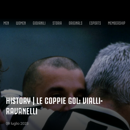
MEN
WOMEN
GIOVANILI
STORIA
ORIGINALS
ESPORTS
MEMBERSHIP
HISTORY | LE COPPIE GOL: VIALLI-
RAVANELLI
09 luglio 2023