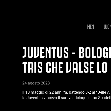
MEN
WO
JUVENTUS - BOLOGN
TRIS CHE VALSE LO
24 agosto 2023
Il 10 maggio di 22 anni fa, battendo 3-2 al "Delle Alp
la Juventus vinceva il suo venticinquesimo Scudet