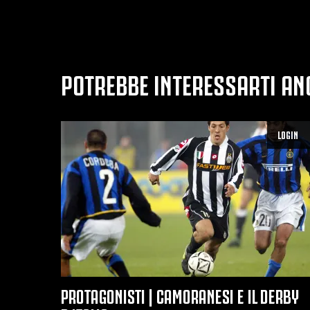
POTREBBE INTERESSARTI AN
LOGIN
PROTAGONISTI | CAMORANESI E IL DERBY