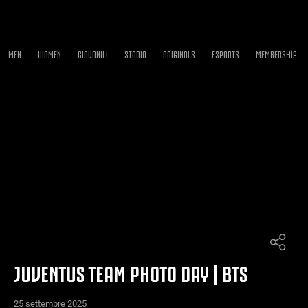
MEN
WOMEN
GIOVANILI
STORIA
ORIGINALS
ESPORTS
MEMBERSHIP
JUVENTUS TEAM PHOTO DAY | BTS
25 settembre 2025