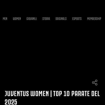
MEN
WOMEN
GIOVANILI
STORIA
ORIGINALS
ESPORTS
MEMBERSHIP
JUVENTUS WOMEN | TOP 10 PARATE DEL
2025