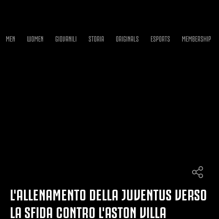
MEN
WOMEN
GIOVANILI
STORIA
ORIGINALS
ESPORTS
MEMBERSHIP
L'ALLENAMENTO DELLA JUVENTUS VERSO
LA SFIDA CONTRO L'ASTON VILLA