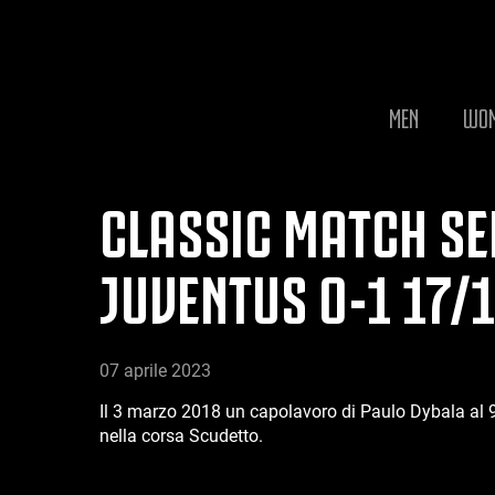
MEN
WO
CLASSIC MATCH SERI
JUVENTUS 0-1 17/
07 aprile 2023
Il 3 marzo 2018 un capolavoro di Paulo Dybala al 9
nella corsa Scudetto.