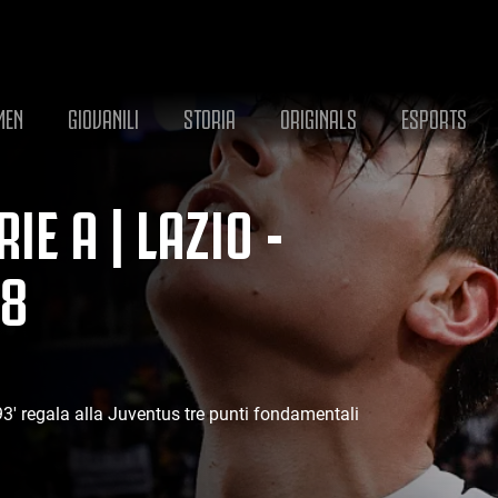
MEN
GIOVANILI
STORIA
ORIGINALS
ESPORTS
E A | LAZIO -
18
3' regala alla Juventus tre punti fondamentali