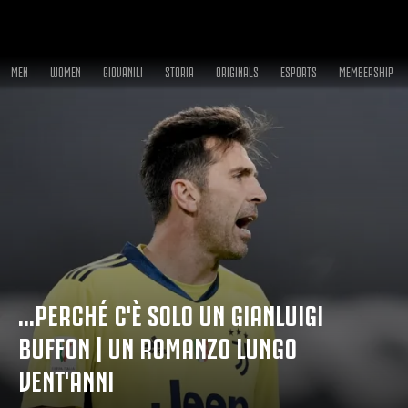
MEN
WOMEN
GIOVANILI
STORIA
ORIGINALS
ESPORTS
MEMBERSHIP
...PERCHÉ C'È SOLO UN GIANLUIGI
BUFFON | UN ROMANZO LUNGO
VENT'ANNI