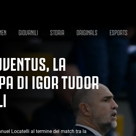
MEN
GIOVANILI
STORIA
ORIGINALS
ESPORTS
UVENTUS, LA
A DI IGOR TUDOR
LI
nuel Locatelli al termine del match tra la