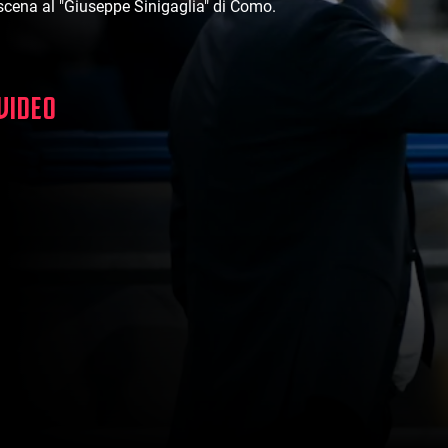
scena al "Giuseppe Sinigaglia" di Como.
 VIDEO