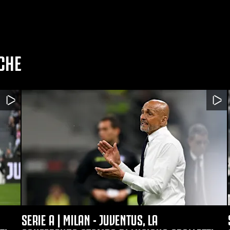
CHE
SERIE A | MILAN - JUVENTUS, LA