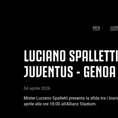
MEN
WO
LUCIANO SPALLETT
JUVENTUS - GENOA
04 aprile 2026
Mister Luciano Spalletti presenta la sfida tra i bia
aprile alle ore 18:00 all'Allianz Stadium.