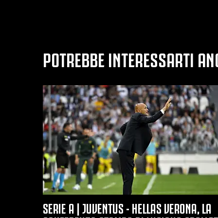
POTREBBE INTERESSARTI AN
SERIE A | JUVENTUS - HELLAS VERONA, LA