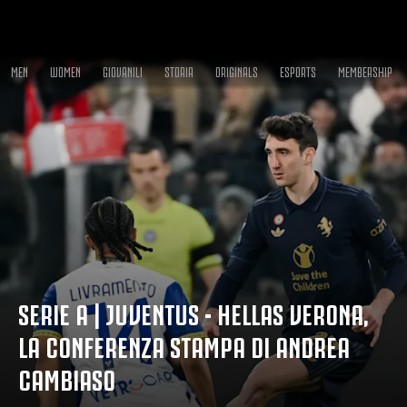
MEN
WOMEN
GIOVANILI
STORIA
ORIGINALS
ESPORTS
MEMBERSHIP
SERIE A | JUVENTUS - HELLAS VERONA,
LA CONFERENZA STAMPA DI ANDREA
CAMBIASO