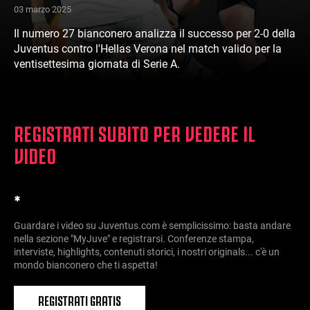
03 marzo 2025
Il numero 27 bianconero analizza il successo per 2-0 della
Juventus contro l'Hellas Verona nel match valido per la
ventisettesima giornata di Serie A.
REGISTRATI SUBITO PER VEDERE IL
VIDEO
*
Guardare i video su Juventus.com è semplicissimo: basta andare
nella sezione "MyJuve" e registrarsi. Conferenze stampa,
interviste, highlights, contenuti storici, i nostri originals... c'è un
mondo bianconero che ti aspetta!
REGISTRATI GRATIS