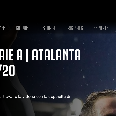
MEN
GIOVANILI
STORIA
ORIGINALS
ESPORTS
IE A | ATALANTA
/20
, trovano la vittoria con la doppietta di