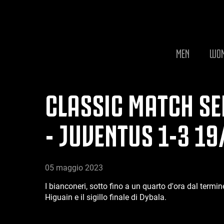
MEN
WO
CLASSIC MATCH SER
- JUVENTUS 1-3 19
05 maggio 2023
I bianconeri, sotto fino a un quarto d'ora dal termine
Higuain e il sigillo finale di Dybala.