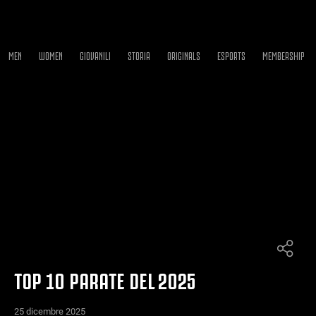
MEN
WOMEN
GIOVANILI
STORIA
ORIGINALS
ESPORTS
MEMBERSHIP
TOP 10 PARATE DEL 2025
25 dicembre 2025