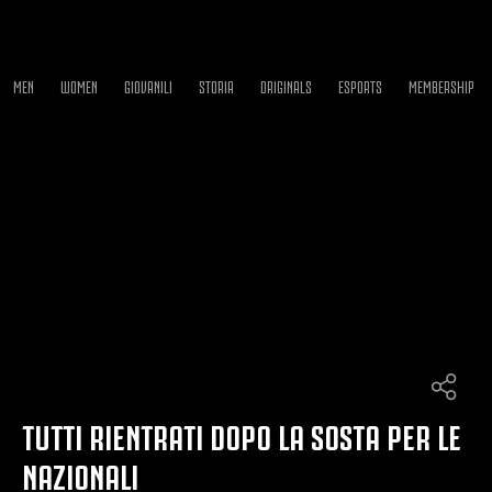
MEN
WOMEN
GIOVANILI
STORIA
ORIGINALS
ESPORTS
MEMBERSHIP
TUTTI RIENTRATI DOPO LA SOSTA PER LE
NAZIONALI