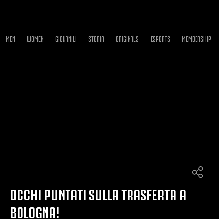
MEN
WOMEN
GIOVANILI
STORIA
ORIGINALS
ESPORTS
MEMBERSHIP
OCCHI PUNTATI SULLA TRASFERTA A
BOLOGNA!