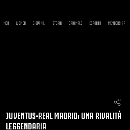
MEN
WOMEN
GIOVANILI
STORIA
ORIGINALS
ESPORTS
MEMBERSHIP
JUVENTUS-REAL MADRID: UNA RIVALITÀ
LEGGENDARIA