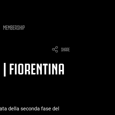
MEMBERSHIP
SHARE
| FIORENTINA
rnata della seconda fase del