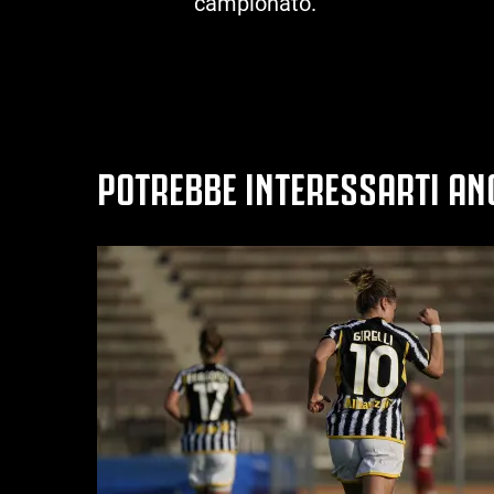
campionato.
POTREBBE INTERESSARTI AN