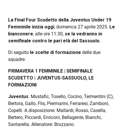
La Final Four Scudetto della Juventus Under 19
Femminile inizia oggi
, domenica 27 aprile 2025.
Le
bianconere
, alle ore 11:30,
se la vedranno in
semifinale contro le pari età del Sassuolo
.
Di seguito
le scelte di formazione
delle due
squadre.
PRIMAVERA 1 FEMMINILE | SEMIFINALE
SCUDETTO | JUVENTUS-SASSUOLO, LE
FORMAZIONI
Juventus
: Mustafic, Tosello, Cocino, Termentini (C),
Bertora, Gallo, Flis, Piermarini, Ferraresi, Zamboni,
Copelli. A disposizione: Mallardi, Rosso, Casella,
Bertero, Piccardi, Enriconi, Bellagente, Bianchi,
Santarella. Allenatore: Bruzzano.