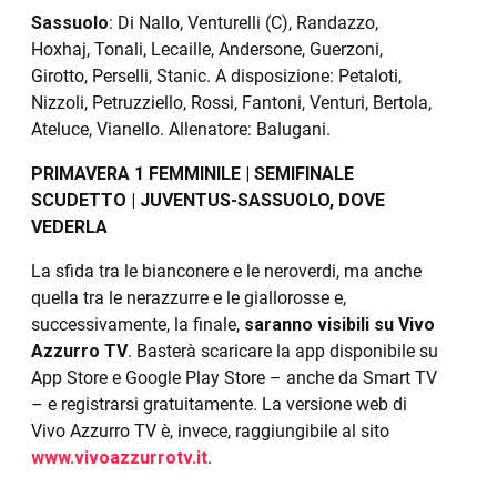
Sassuolo
: Di Nallo, Venturelli (C), Randazzo,
Hoxhaj, Tonali, Lecaille, Andersone, Guerzoni,
Girotto, Perselli, Stanic. A disposizione: Petaloti,
Nizzoli, Petruzziello, Rossi, Fantoni, Venturi, Bertola,
Ateluce, Vianello. Allenatore: Balugani.
PRIMAVERA 1 FEMMINILE | SEMIFINALE
SCUDETTO | JUVENTUS-SASSUOLO, DOVE
VEDERLA
La sfida tra le bianconere e le neroverdi, ma anche
quella tra le nerazzurre e le giallorosse e,
successivamente, la finale,
saranno visibili su Vivo
Azzurro TV
. Basterà scaricare la app disponibile su
App Store e Google Play Store – anche da Smart TV
– e registrarsi gratuitamente. La versione web di
Vivo Azzurro TV è, invece, raggiungibile al sito
www.vivoazzurrotv.it
.