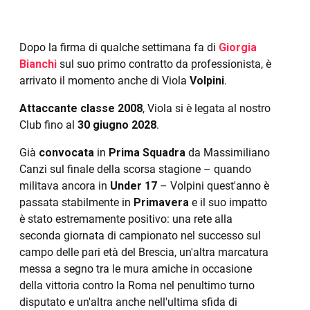
Dopo la firma di qualche settimana fa di
Giorgia
Bianchi
sul suo primo contratto da professionista, è
arrivato il momento anche di Viola
Volpini
.
Attaccante classe 2008
, Viola si è legata al nostro
Club fino al
30 giugno 2028
.
Già
convocata
in
Prima Squadra
da Massimiliano
Canzi sul finale della scorsa stagione – quando
militava ancora in
Under 17
– Volpini quest'anno è
passata stabilmente in
Primavera
e il suo impatto
è stato estremamente positivo: una rete alla
seconda giornata di campionato nel successo sul
campo delle pari età del Brescia, un'altra marcatura
messa a segno tra le mura amiche in occasione
della vittoria contro la Roma nel penultimo turno
disputato e un'altra anche nell'ultima sfida di