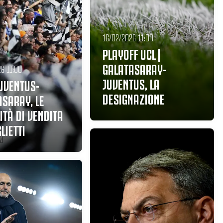
16/02/2026 11:00
PLAYOFF UCL |
GALATASARAY-
6 11:00
JUVENTUS, LA
JUVENTUS-
DESIGNAZIONE
ASARAY, LE
ARBITRALE
ITÀ DI VENDITA
GLIETTI