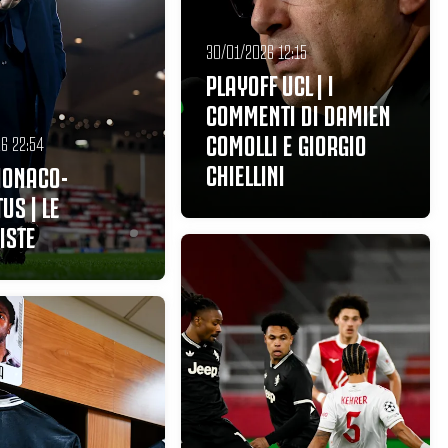
30/01/2026 12:15
PLAYOFF UCL | I
COMMENTI DI DAMIEN
COMOLLI E GIORGIO
6 22:54
CHIELLINI
 MONACO-
US | LE
ISTE