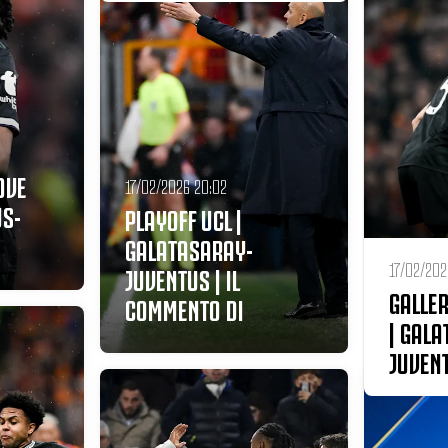
OVE
17/02/2026 20:02
US-
PLAYOFF UCL |
GALATASARAY-
17/02/202
JUVENTUS | IL
GALLER
COMMENTO DI
| GAL
SPALLETTI
JUVEN