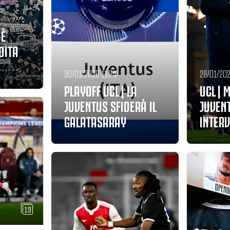
 È
DITA
30/01/2026 11:24
28/01/202
PLAYOFF UCL | LA
UCL |
JUVENTUS SFIDERÀ IL
JUVENT
GALATASARAY
INTERV
19