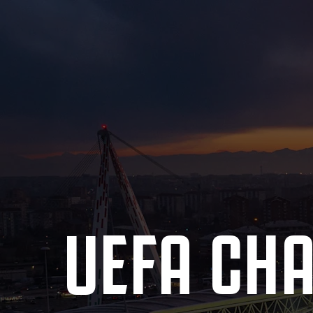
UEFA CH