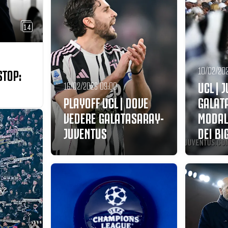
14
10/02/202
STOP:
UCL | 
16/02/2026 09:00
PLAYOFF UCL | DOVE
GALAT
VEDERE GALATASARAY-
MODAL
JUVENTUS
DEI BI