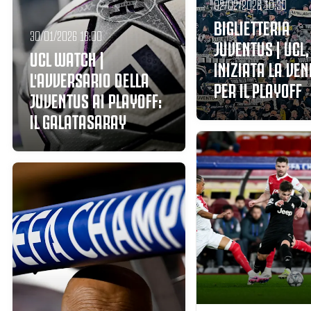
02/02/2026 10:30
BIGLIETTERIA
30/01/2026 18:00
JUVENTUS | UCL,
UCL WATCH |
INIZIATA LA VEN
L'AVVERSARIO DELLA
PER IL PLAYOFF
JUVENTUS AI PLAYOFF:
IL GALATASARAY