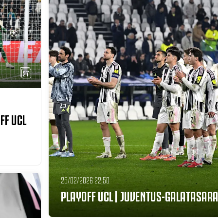
27
FF UCL
25/02/2026 22:50
PLAYOFF UCL | JUVENTUS-GALATASARAY