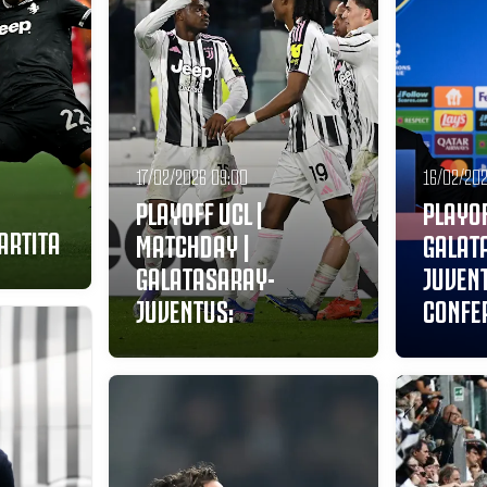
17/02/2026 09:00
16/02/202
PLAYOFF UCL |
PLAYOF
ARTITA
MATCHDAY |
GALAT
GALATASARAY-
JUVENT
JUVENTUS:
CONFE
PRECEDENTI, NUMERI E
DI SPA
STATO DI FORMA
MCKEN