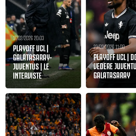
17/02/2026 20:03
PLAYOFF UCL |
23/02/2026 11:00
PLAYOFF UCL | D
GALATASARAY-
VEDERE JUVENT
JUVENTUS | LE
GALATASARAY
INTERVISTE