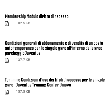
Membership Modulo diritto di recesso
102.5 KB
Condizioni generali di abbonamento e di vendita di un posto
auto temporaneo per le singole gare all’interno delle aree
parcheggio Juventus
137.7 KB
Termini e Condizioni d’uso dei titoli di accesso per le singole
gare - Juventus Training Center Vinovo
157.5 KB