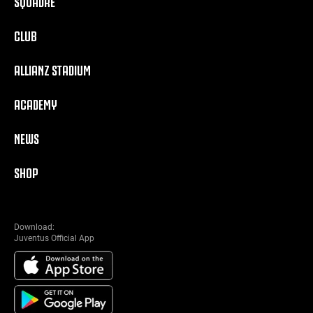
SQUADRE
CLUB
ALLIANZ STADIUM
ACADEMY
NEWS
SHOP
Download:
Juventus Official App