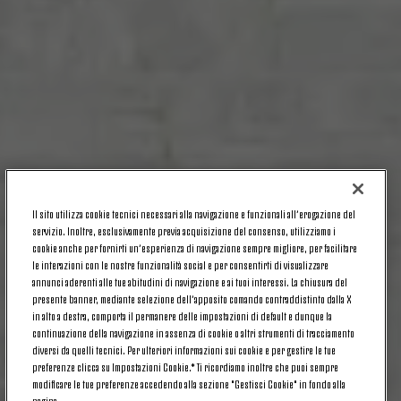
Il sito utilizza cookie tecnici necessari alla navigazione e funzionali all’erogazione del
servizio. Inoltre, esclusivamente previa acquisizione del consenso, utilizziamo i
cookie anche per fornirti un’esperienza di navigazione sempre migliore, per facilitare
le interazioni con le nostre funzionalità social e per consentirti di visualizzare
annunci aderenti alle tue abitudini di navigazione e ai tuoi interessi. La chiusura del
presente banner, mediante selezione dell’apposito comando contraddistinto dalla X
in alto a destra, comporta il permanere delle impostazioni di default e dunque la
continuazione della navigazione in assenza di cookie o altri strumenti di tracciamento
diversi da quelli tecnici. Per ulteriori informazioni sui cookie e per gestire le tue
preferenze clicca su Impostazioni Cookie.* Ti ricordiamo inoltre che puoi sempre
modificare le tue preferenze accedendo alla sezione "Gestisci Cookie" in fondo alla
pagina.