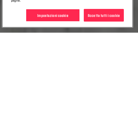
Impostazioni cookie
Accetta tutti i cookie
CORPORATE GOVERNANCE
INVESTITORI
PRESS ROOM
CHI SIAMO