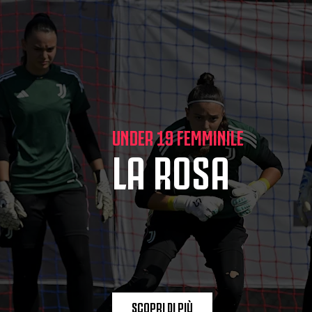
UNDER 19 FEMMINILE
LA ROSA
SCOPRI DI PIÙ