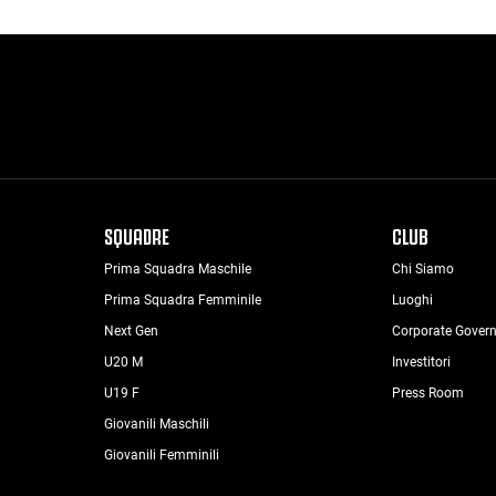
SQUADRE
CLUB
Prima Squadra Maschile
Chi Siamo
Prima Squadra Femminile
Luoghi
Next Gen
Corporate Gover
U20 M
Investitori
U19 F
Press Room
Giovanili Maschili
Giovanili Femminili