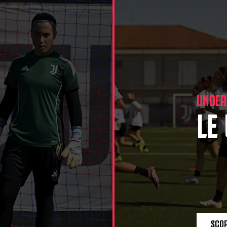
UNDER
LE
SCOP