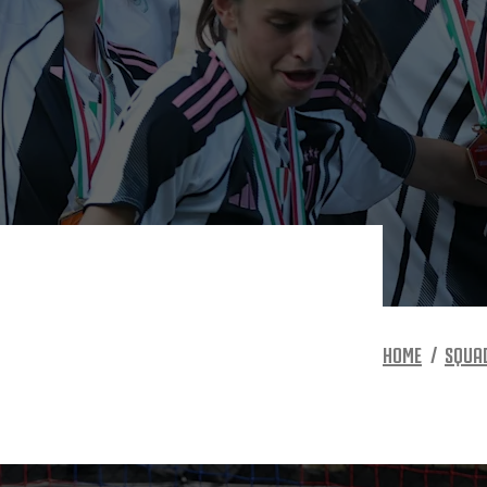
HOME
SQUA