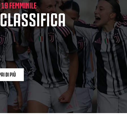
 19 FEMMINILE
 CLASSIFICA
RI DI PIÙ