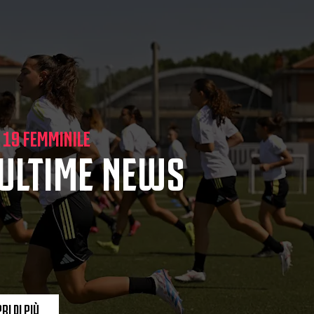
 19 FEMMINILE
 ULTIME NEWS
RI DI PIÙ