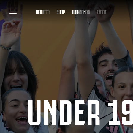
BIGLIETTI
SHOP
BIANCONERI
VIDEO
UNDER 19