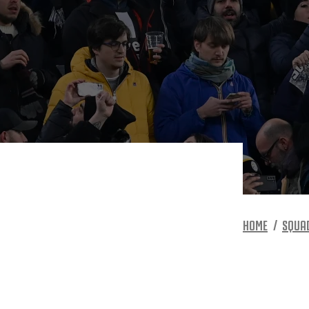
HOME
SQUA