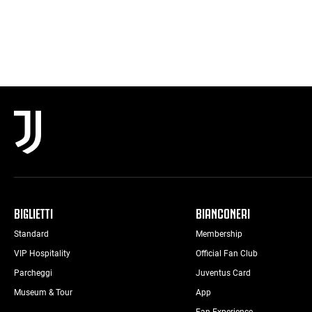
BIGLIETTI
BIANCONERI
Standard
Membership
VIP Hospitality
Official Fan Club
Parcheggi
Juventus Card
Museum & Tour
App
Fan Experience