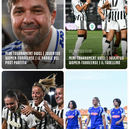
05/08/2026 21:37
05/08/2026 21:36
MINI TOURNAMENT UWCL | JUVENTUS
WOMEN-TORREENSE | LE PAROLE DEL
MINI TOURNAMENT UWCL | JUVENTUS
POST PARTITA
WOMEN-TORREENSE | IL TABELLINO