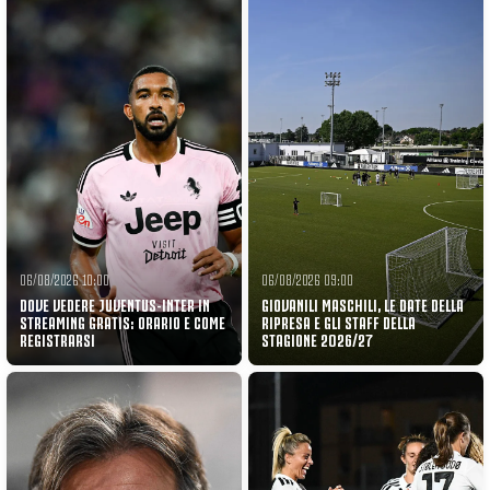
06/08/2026 10:00
06/08/2026 09:00
DOVE VEDERE JUVENTUS-INTER IN
GIOVANILI MASCHILI, LE DATE DELLA
STREAMING GRATIS: ORARIO E COME
RIPRESA E GLI STAFF DELLA
REGISTRARSI
STAGIONE 2026/27