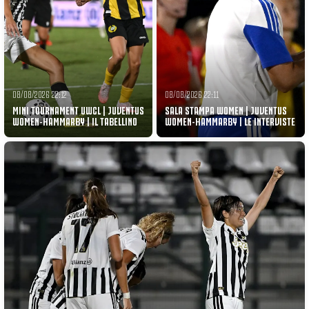
08/08/2026 22:12
08/08/2026 22:11
MINI TOURNAMENT UWCL | JUVENTUS
SALA STAMPA WOMEN | JUVENTUS
WOMEN-HAMMARBY | IL TABELLINO
WOMEN-HAMMARBY | LE INTERVISTE