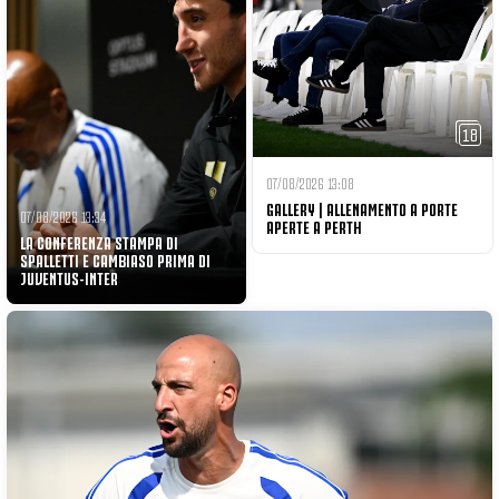
18
07/08/2026 13:08
GALLERY | ALLENAMENTO A PORTE
07/08/2026 13:34
APERTE A PERTH
LA CONFERENZA STAMPA DI
SPALLETTI E CAMBIASO PRIMA DI
JUVENTUS-INTER