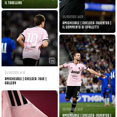
IL TABELLINO
05/08/2026 14:28
AMICHEVOLE | CHELSEA-JUVENTUS |
IL COMMENTO DI SPALLETTI
28
05/08/2026 14:15
AMICHEVOLE | CHELSEA-JUVE |
GALLERY
05/08/2026 14:07
AMICHEVOLE | CHELSEA-JUVENTUS |