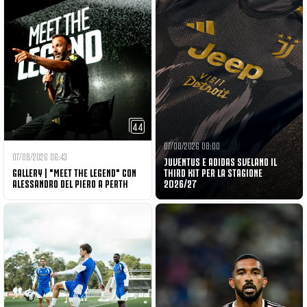
44
07/08/2026 08:00
07/08/2026 06:43
JUVENTUS E ADIDAS SVELANO IL
GALLERY | "MEET THE LEGEND" CON
THIRD KIT PER LA STAGIONE
ALESSANDRO DEL PIERO A PERTH
2026/27