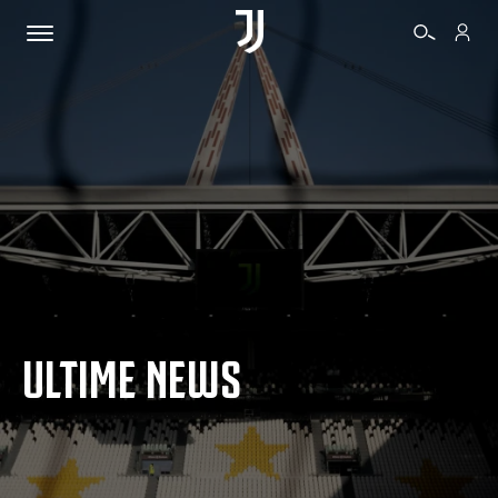
BIGLIETTI
SHOP
BIANCONERI
ULTIME NEWS
VIDEO
ALTRO