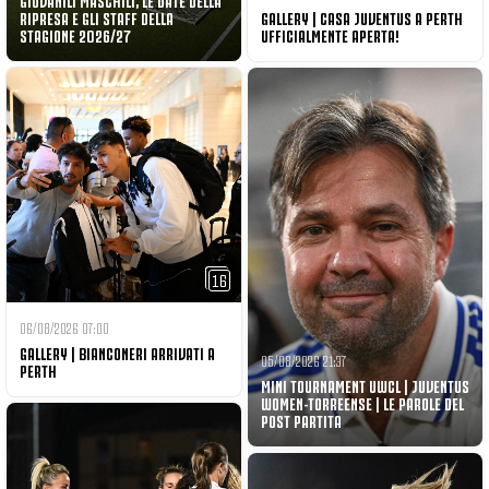
RIPRESA E GLI STAFF DELLA
GALLERY | CASA JUVENTUS A PERTH
STAGIONE 2026/27
UFFICIALMENTE APERTA!
16
06/08/2026 07:00
GALLERY | BIANCONERI ARRIVATI A
05/08/2026 21:37
PERTH
MINI TOURNAMENT UWCL | JUVENTUS
WOMEN-TORREENSE | LE PAROLE DEL
POST PARTITA