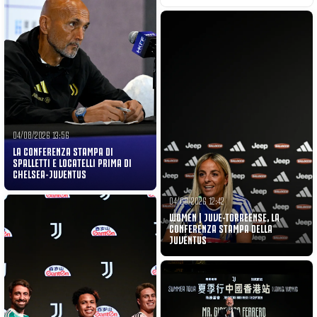
04/08/2026 13:56
LA CONFERENZA STAMPA DI
SPALLETTI E LOCATELLI PRIMA DI
CHELSEA-JUVENTUS
04/08/2026 12:42
WOMEN | JUVE-TORREENSE, LA
CONFERENZA STAMPA DELLA
JUVENTUS