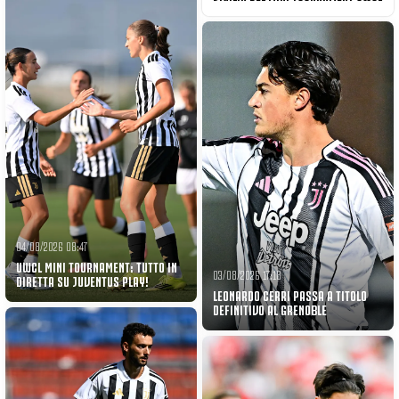
04/08/2026 08:47
UWCL MINI TOURNAMENT: TUTTO IN
03/08/2026 17:18
DIRETTA SU JUVENTUS PLAY!
LEONARDO CERRI PASSA A TITOLO
DEFINITIVO AL GRENOBLE