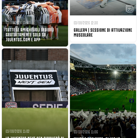
21
03/08/2026 15:00
03/08/2026 12:30
TUTTE LE AMICHEVOLI VISIBILI
GALLERY | SESSIONE DI ATTIVAZIONE
GRATUITAMENTE SOLO SU
MUSCOLARE
JUVENTUS.COM E APP
03/08/2026 11:02
03/08/2026 11:06
LA JUVENTUS NEXT GEN GIOCHERÀ AL