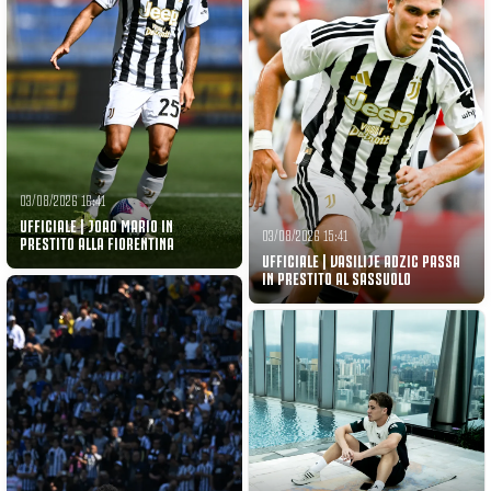
03/08/2026 16:41
UFFICIALE | JOAO MARIO IN
03/08/2026 15:41
PRESTITO ALLA FIORENTINA
UFFICIALE | VASILIJE ADZIC PASSA
IN PRESTITO AL SASSUOLO