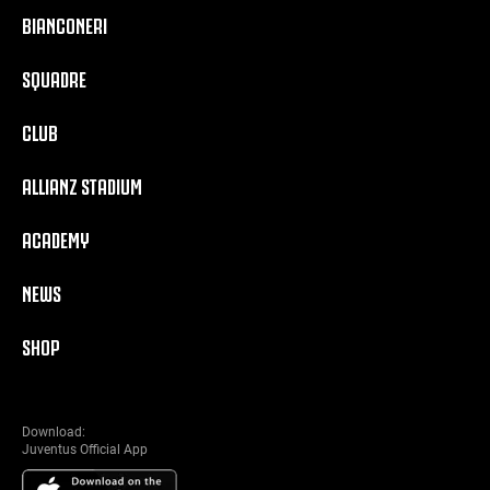
BIANCONERI
SQUADRE
CLUB
ALLIANZ STADIUM
ACADEMY
NEWS
SHOP
Download:
Juventus Official App