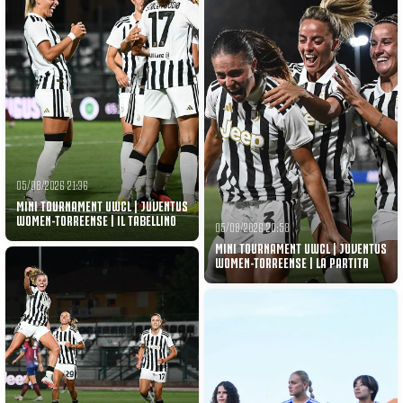
05/08/2026 21:36
MINI TOURNAMENT UWCL | JUVENTUS
WOMEN-TORREENSE | IL TABELLINO
05/08/2026 20:58
MINI TOURNAMENT UWCL | JUVENTUS
WOMEN-TORREENSE | LA PARTITA