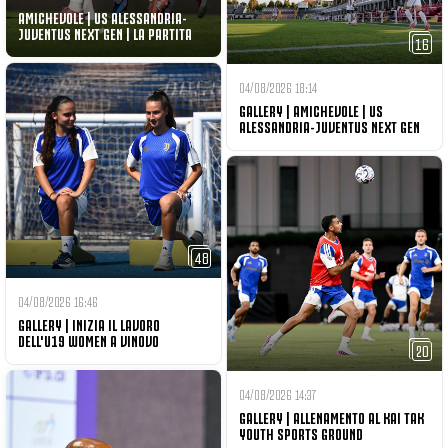
AMICHEVOLE | US ALESSANDRIA-
JUVENTUS NEXT GEN | LA PARTITA
16
04/08/2026 18:14
GALLERY | AMICHEVOLE | US
ALESSANDRIA-JUVENTUS NEXT GEN
48
04/08/2026 16:46
GALLERY | INIZIA IL LAVORO
DELL'U19 WOMEN A VINOVO
20
04/08/2026 14:37
GALLERY | ALLENAMENTO AL KAI TAK
YOUTH SPORTS GROUND