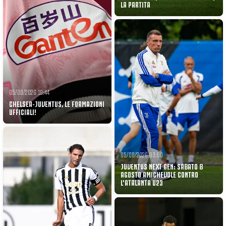
LA PARTITA
05/08/2026 10:44
CHELSEA-JUVENTUS, LE FORMAZIONI
UFFICIALI!
05/08/2026 09:00
JUVENTUS NEXT GEN: SABATO 8
AGOSTO AMICHEVOLE CONTRO
L'ATALANTA U23