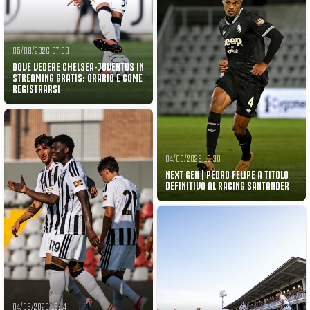
05/08/2026 07:00
DOVE VEDERE CHELSEA-JUVENTUS IN
STREAMING GRATIS: ORARIO E COME
REGISTRARSI
04/08/2026 18:30
NEXT GEN | PEDRO FELIPE A TITOLO
DEFINITIVO AL RACING SANTANDER
04/08/2026 18:14