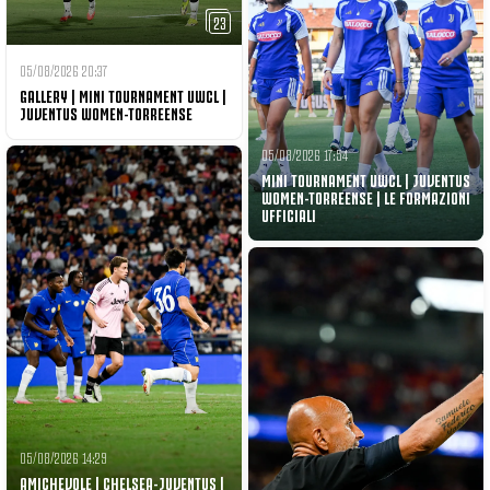
23
05/08/2026 20:37
GALLERY | MINI TOURNAMENT UWCL |
JUVENTUS WOMEN-TORREENSE
05/08/2026 17:54
MINI TOURNAMENT UWCL | JUVENTUS
WOMEN-TORREENSE | LE FORMAZIONI
UFFICIALI
05/08/2026 14:29
AMICHEVOLE | CHELSEA-JUVENTUS |