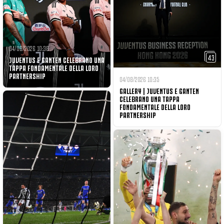
04/08/2026 10:38
43
JUVENTUS E GANTEN CELEBRANO UNA
TAPPA FONDAMENTALE DELLA LORO
PARTNERSHIP
04/08/2026 10:35
GALLERY | JUVENTUS E GANTEN
CELEBRANO UNA TAPPA
FONDAMENTALE DELLA LORO
PARTNERSHIP