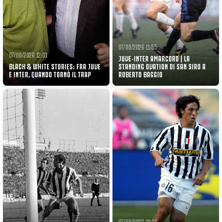
07/08/2026 11:55
07/08/2026 12:01
JUVE-INTER AMARCORD | LA
BLACK & WHITE STORIES: FRA JUVE
STANDING OVATION DI SAN SIRO A
E INTER, QUANDO TORNÒ IL TRAP
ROBERTO BAGGIO
07/08/2026 10:36