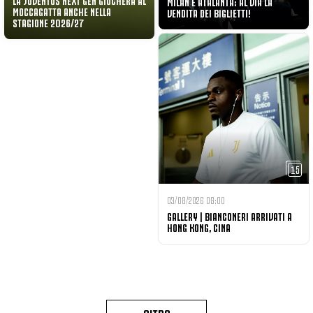
MILAN E ATALANTA: AL VIA LA
MOCCAGATTA ANCHE NELLA
VENDITA DEI BIGLIETTI!
STAGIONE 2026/27
15
03/08/2026 08:00
GALLERY | BIANCONERI ARRIVATI A
HONG KONG, CINA