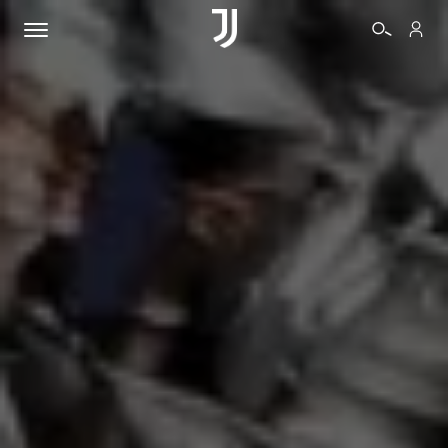
BIGLIETTI
SHOP
BIANCONERI
VIDEO
ALTRO