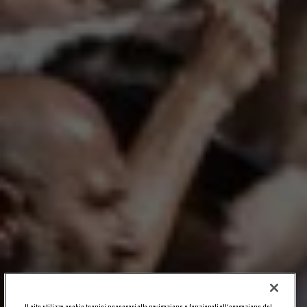
Il sito utilizza cookie tecnici necessari alla navigazione e funzionali all’erogazione del